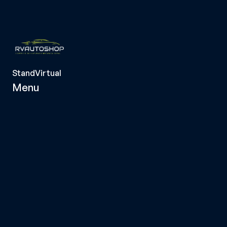
StandVirtual
Menu
Página Inicial
Viaturas
Serviços
Sobre Nós
Contactos
Termos e 
Condições
Política de 
Privacidade