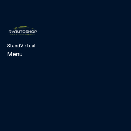
StandVirtual
Menu
Página Inicial
Viaturas
Serviços
Sobre Nós
Contactos
Termos e 
Condições
Política de 
Privacidade