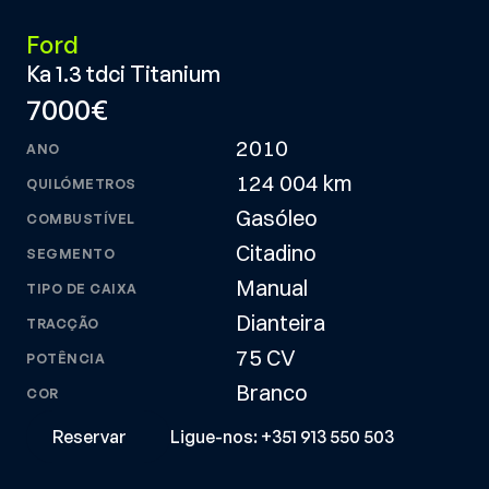
Ford
Ka 1.3 tdci Titanium
7000€
2010
ANO
124 004 km
QUILÓMETROS
Gasóleo
COMBUSTÍVEL
Citadino
SEGMENTO
Manual
TIPO DE CAIXA
Dianteira
TRACÇÃO
75 CV
POTÊNCIA
Branco
COR
Reservar
Ligue-nos: +351 913 550 503