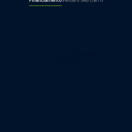
Financiamento
Venda o Seu Carro
 O Financiamento 
Ideal para o Seu Novo 
Carro