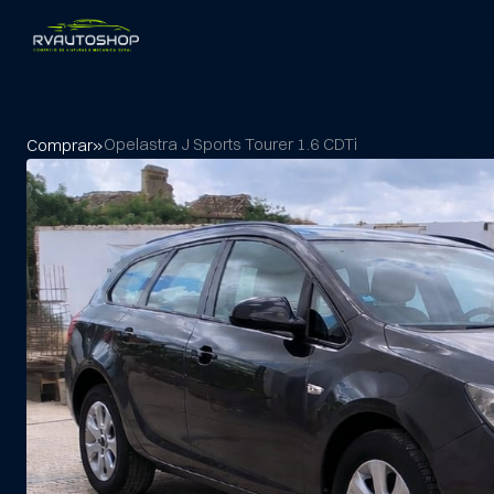
Opel
astra J Sports Tourer 1.6 CDTi
Comprar
»