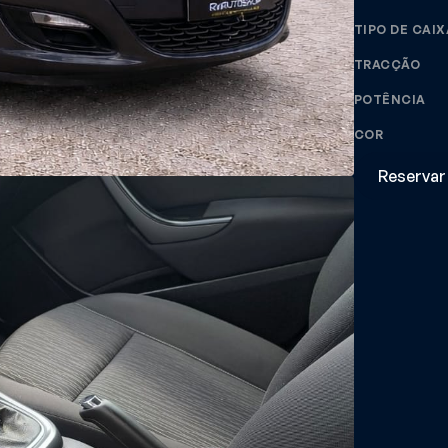
TIPO DE CAIX
TRACÇÃO
POTÊNCIA
COR
Reservar