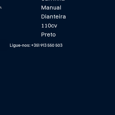
Manual
A
Dianteira
110cv
Preto
Ligue-nos: +351 913 550 503