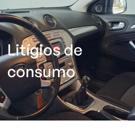
Litígios de 
consumo