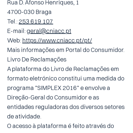
Rua D. Afonso Henriques, 1
4700-030 Braga
Tel.: 
253 619 107
E-mail: 
geral@cniacc.pt
Web: 
https://www.cniacc.pt/pt/
Mais informações em Portal do Consumidor.
Livro De Reclamações
A plataforma do Livro de Reclamações em 
formato eletrónico constitui uma medida do 
programa "SIMPLEX 2016" e envolve a 
Direção-Geral do Consumidor e as 
entidades reguladoras dos diversos setores 
de atividade.
O acesso à plataforma é feito através do 